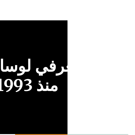
شركة معرفي لوساط
منذ 1993