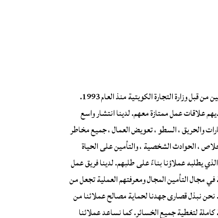
يسعدنا أن نقدم أنفسنا كأحد شركات التأمين الرائدة الوسطاء المرخصين من قبل وزارة التجارة الكويتية منذ العام 1993.
يهم علاقات عمل ممتازة معهم. لدينا انتشار واسع
رات والحريق ، السطو ، تعويض العمال ، جميع مخاطر
لإخلاص ، الحوادث الشخصية ، والتأمين على الحياة
لذي يطلبه عملاؤنا بناءً على طلبهم. لدينا فريق عمل
في مجال التأمين المجال ومعرفتهم العملية تجعل من
نحن نبذل قصارى جهدنا لحماية مصالح عملائنا من
 كاملة لتغطية جميع الخسائر. كما نساعد عملائنا