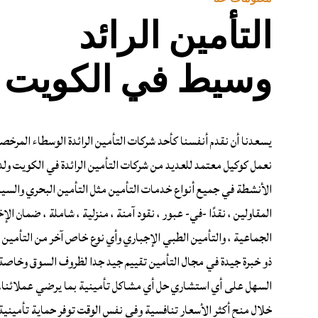
التأمين الرائد
وسيط في الكويت
نعمل كوكيل معتمد للعديد من شركات التأمين الرائدة في الكويت ولد
الأنشطة في جميع أنواع خدمات التأمين مثل التأمين البحري والسيا
المقاولين ، نقدًا -في- عبور ، نقود آمنة ، منزلية ، شاملة ، ضمان ا
الجماعية ، والتأمين الطبي الإجباري وأي نوع خاص آخر من التأمين ا
ذو خبرة جيدة في مجال التأمين تقييم جيد جدا لظروف السوق وخاصة 
السهل على أي استشاري حل أي مشاكل تأمينية بما يرضي عملائنا. 
خلال منح أكثر الأسعار تنافسية وفي نفس الوقت توفر حماية تأمينية