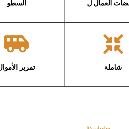
ضات العمال ل
السطو


شاملة
تمرير الأموال
معلومات عنا